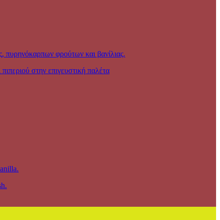
ς, πυρηνόκαρπων φρούτων και βανίλιας.
 πιπεριού στην επιγευστική παλέτα
anilla.
sh.