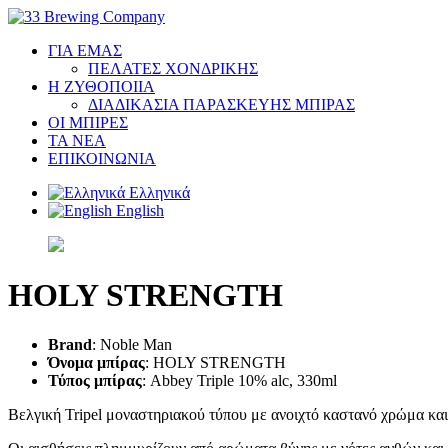
ΓΙΑ ΕΜΑΣ
ΠΕΛΑΤΕΣ ΧΟΝΔΡΙΚΗΣ
Η ΖΥΘΟΠΟΙΙΑ
ΔΙΑΔΙΚΑΣΙΑ ΠΑΡΑΣΚΕΥΗΣ ΜΠΙΡΑΣ
ΟΙ ΜΠΙΡΕΣ
ΤΑ ΝΕΑ
ΕΠΙΚΟΙΝΩΝΙΑ
Ελληνικά
English
HOLY STRENGTH
Brand
: Noble Man
Όνομα μπίρας
: HOLY STRENGTH
Τύπος μπίρας
: Abbey Triple 10% alc, 330ml
Βελγική Tripel μοναστηριακού τύπου με ανοιχτό καστανό χρώμα κα