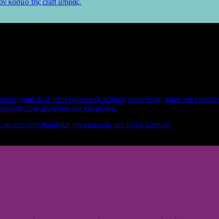
ν κόσμο της craft μπίρας.
πρώτη γουλιά με ολοκληρωτικές γεύσεις σοκολάτας, καφέ και γλυκόρι
δαισία είναι πλούσιος και κρεμώδης.
ας να σου υπενθυμίζουν την εμπειρία που μόλις έζησες!