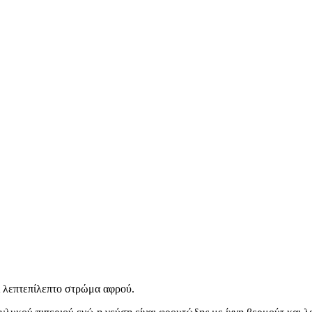
ι λεπτεπίλεπτο στρώμα αφρού.