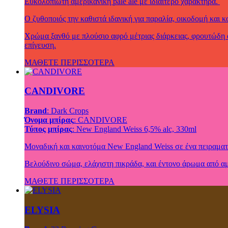
Ευκολόπιωτη αμερικανική pale ale με ιδιαίτερο χαρακτήρα.
Ο ζυθοποιός την καθιστά ιδανική για παραλία, οικοδομή και 
Χρώμα ξανθό με πλούσιο αφρό μέτριας διάρκειας, φρουτώδη α
επίγευση.
ΜΑΘΕΤΕ ΠΕΡΙΣΣΟΤΕΡΑ
CANDIVORE
Brand
: Dark Crops
Όνομα μπίρας
: CANDIVORE
Τύπος μπίρας
: New England Weiss 6,5% alc, 330ml
Μοναδική και καινοτόμα New England Weiss σε ένα πειραματ
Βελούδινο σώμα, ελάχιστη πικράδα, και έντονο άρωμα από αμ
ΜΑΘΕΤΕ ΠΕΡΙΣΣΟΤΕΡΑ
ELYSIA